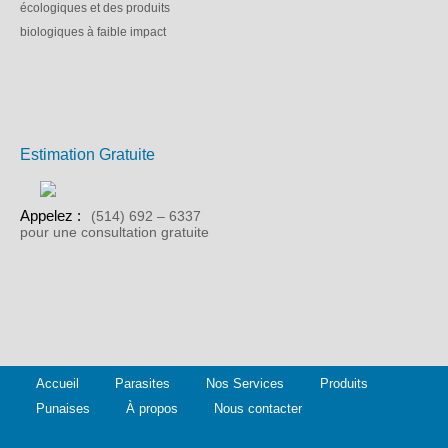
écologiques et des produits
biologiques à faible impact
Estimation Gratuite
Appelez :
(514) 692 – 6337
pour une consultation gratuite
Accueil
Parasites
Nos Services
Produits
Punaises
À propos
Nous contacter