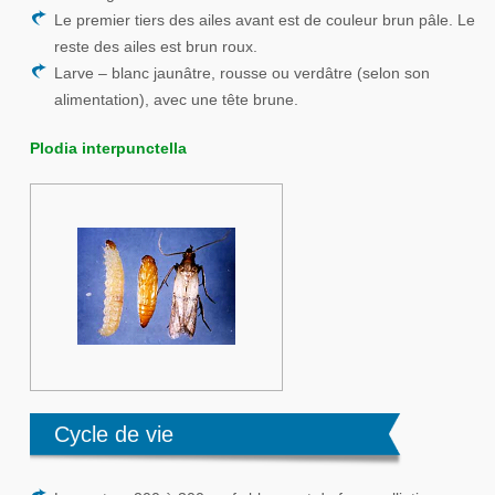
À propos
Le premier tiers des ailes avant est de couleur brun pâle. Le
Mesures Préventives
reste des ailes est brun roux.
Larve – blanc jaunâtre, rousse ou verdâtre (selon son
Nous Contacter
alimentation), avec une tête brune.
Plodia interpunctella
Cycle de vie