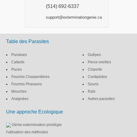
(514) 692-6337
support@exterminationgenie.ca
Table des Parasites
Punaises
Guêpes
Cafards
Perce-oreilles
Puces
Cloporte
Fourmis Charpentières
Centipèdes
Fourmis Pharaons
Souris
Mouches
Rats
Araignées
Autres parasites
Une approche Ecologique
Génie extermination privilégie
l'utilisation des méthodes