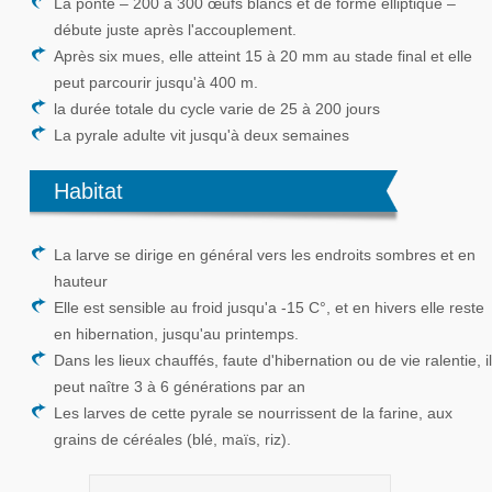
La ponte – 200 à 300 œufs blancs et de forme elliptique –
débute juste après l'accouplement.
Après six mues, elle atteint 15 à 20 mm au stade final et elle
peut parcourir jusqu'à 400 m.
la durée totale du cycle varie de 25 à 200 jours
La pyrale adulte vit jusqu'à deux semaines
Habitat
La larve se dirige en général vers les endroits sombres et en
hauteur
Elle est sensible au froid jusqu'a -15 C°, et en hivers elle reste
en hibernation, jusqu'au printemps.
Dans les lieux chauffés, faute d'hibernation ou de vie ralentie, il
peut naître 3 à 6 générations par an
Les larves de cette pyrale se nourrissent de la farine, aux
grains de céréales (blé, maïs, riz).