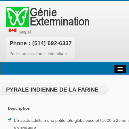
English
Phone : (514) 692-6337
Pour une assistance immediate
Accueil
Parasites
PYRALE INDIENNE DE LA FARINE
Nos Services
Description
Produits
Punaises
L'insecte adulte a une petite tête globuleuse et fait 20 à 25 mm
d'envergure